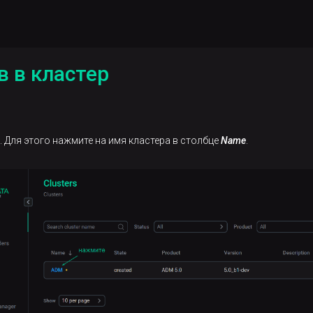
в в кластер
. Для этого нажмите на имя кластера в столбце
Name
.