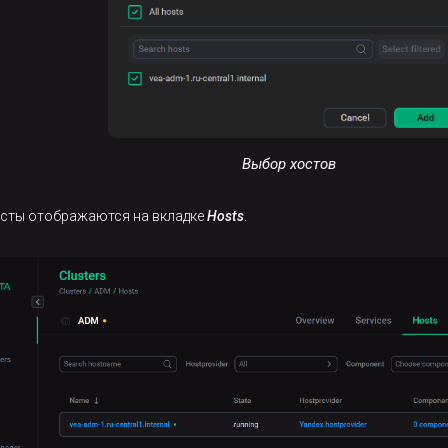
Выбор хостов
осты отображаются на вкладке
Hosts
.