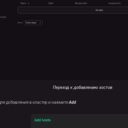
Переход к добавлению хостов
ля добавления в кластер и нажмите
Add
.