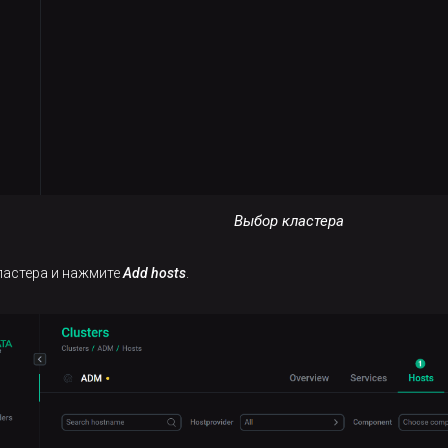
Выбор кластера
ластера и нажмите
Add hosts
.