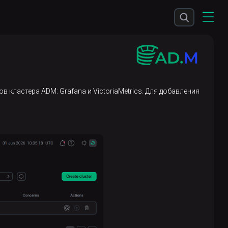
ластера ADM: Grafana и VictoriaMetrics. Для добавления