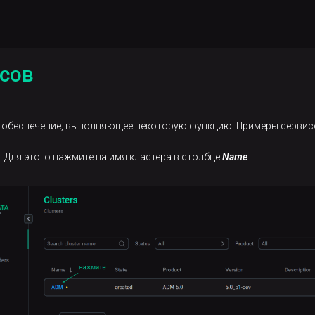
сов
обеспечение, выполняющее некоторую функцию. Примеры сервисов к
. Для этого нажмите на имя кластера в столбце
Name
.