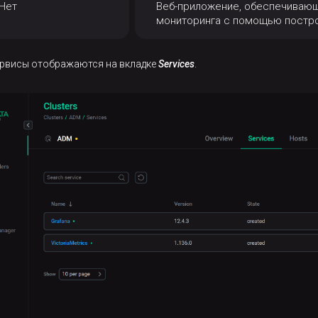
Нет
Веб-приложение, обеспечиваю
мониторинга с помощью постро
ервисы отображаются на вкладке
Services
.