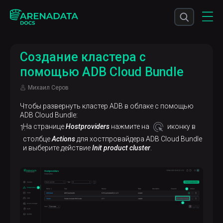
Создание кластера с
помощью ADB Cloud Bundle
Михаил Серов
Чтобы развернуть кластер ADB в облаке с помощью
ADB Cloud Bundle:
На странице
Hostproviders
нажмите на
иконку в
столбце
Actions
для хостпровайдера ADB Cloud Bundle
и выберите действие
Init product cluster
.