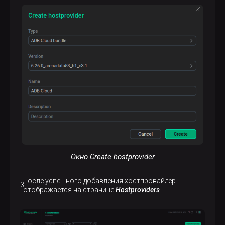
Окно Create hostprovider
После успешного добавления хостпровайдер
отображается на странице
Hostproviders
.