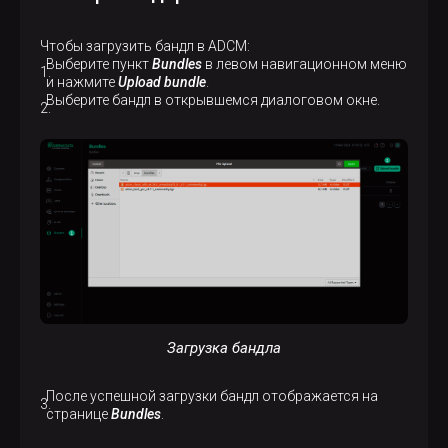
Чтобы загрузить бандл в ADCM:
Выберите пункт
Bundles
в левом навигационном меню
и нажмите
Upload bundle
.
Выберите бандл в открывшемся диалоговом окне.
Загрузка бандла
После успешной загрузки бандл отображается на
странице
Bundles
.