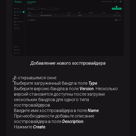
Добавление нового хостпровайдера
В открывшемся окне:
Выберите загруженный бандл в поле
Type
.
Выберите версию бандла в поле
Version
. Несколько
версий становятся доступны после загрузки
нескольких бандлов для одного типа
хостпровайдеров.
Введите имя хостпровайдера в поле
Name
.
При необходимости добавьте описание
хостпровайдера в поле
Description
.
Нажмите
Create
.