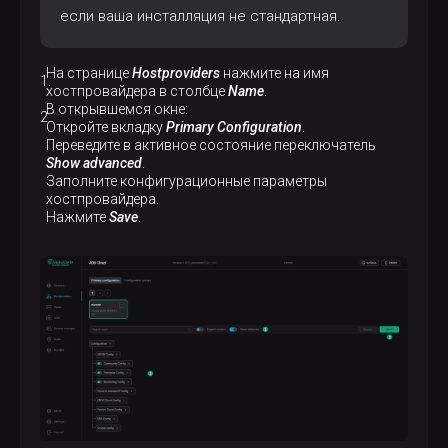
если ваша инсталляция не стандартная.
На странице
Hostproviders
нажмите на имя
хостпровайдера в столбце
Name
.
В открывшемся окне:
Откройте вкладку
Primary Configuration
.
Переведите в активное состояние переключатель
Show advanced
.
Заполните конфигурационные параметры
хостпровайдера.
Нажмите
Save
.