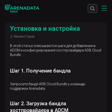
Установка и настройка
Михаил Серов
В этой статье описываются шаги для добавления в
ADCM и конфигурирования хостпровайдера ADB Cloud
Bundle.
Шаг 1. Получение бандла
Запросите бандл ADB Cloud Bundle у команды
поддержки Arenadata.
Шаг 2. Загрузка бандла
хостпровайдера в ADCM