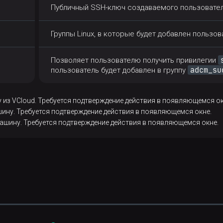
Публичный SSH-ключ создаваемого пользовател
Группы Linux, в которые будет добавлен пользов
Позволяет пользователю получить привилегии
adcm_su
пользователь будет добавлен в группу
 из VCloud. Требуется подтверждение действия в появляющемся ок
ину. Требуется подтверждение действия в появляющемся окне.
шину. Требуется подтверждение действия в появляющемся окне.