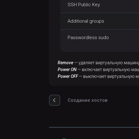
SSH Public Key
Additional groups
Passwordless sudo
Remove
— удаляет виртуальную машину
Power ON
— включает виртуальную маш
Power OFF
— выключает виртуальную ма
Создание хостов