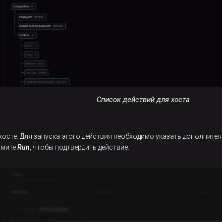
Список действий для хоста
хосте. Для запуска этого действия необходимо указать дополнит
жмите
Run
, чтобы подтвердить действие.