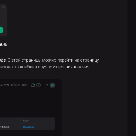
твий
obs
. С этой страницы можно перейти на страницу
зировать ошибки в случае их возникновения.