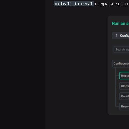
central1.internal
предварительно с