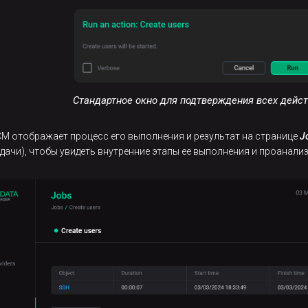
Стандартное окно для подтверждения всех дейс
CM отображает процесс его выполнения и результат на странице
J
адачи), чтобы увидеть внутренние этапы ее выполнения и проанали