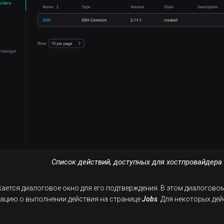
Список действий, доступных для хостпровайдера
ается диалоговое окно для его подтверждения. В этом диалогов
цию о выполнении действия на странице
Jobs
. Для некоторых де