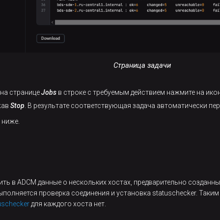
Страница задачи
 на странице
Jobs
в строке с требуемым действием нажмите на ико
жав
Stop
. В результате соответствующая задача автоматически пер
 ниже.
ть в ADCM данные о нескольких хостах, предварительно созданных 
ыполняется проверка соединения и установка statuschecker. Таки
tuschecker
для каждого хоста нет.