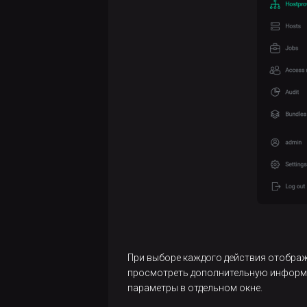
Создание
хостов
Управление
хостами
Релизы
При выборе каждого действия отображ
просмотреть дополнительную информа
параметры в отдельном окне.