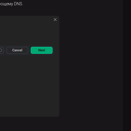
ующему DNS.