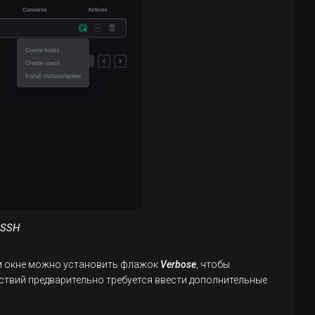
 SSH
ом окне можно установить флажок
Verbose
, чтобы
йствий предварительно требуется ввести дополнительные