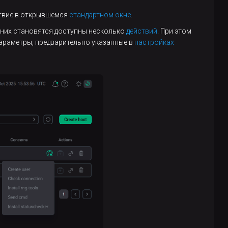
ствие в открывшемся
стандартном окне
.
з них становятся доступны несколько
действий
. При этом
параметры, предварительно указанные в
настройках