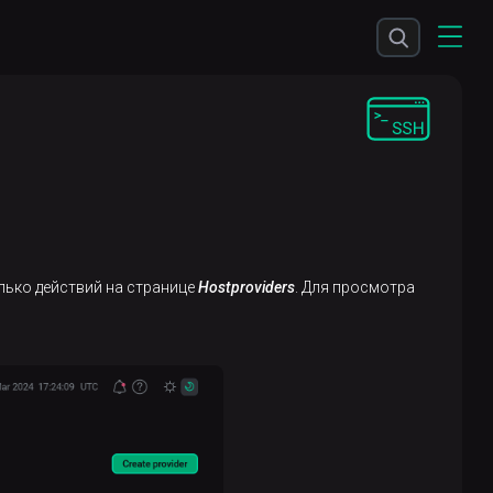
олько действий на странице
Hostproviders
. Для просмотра