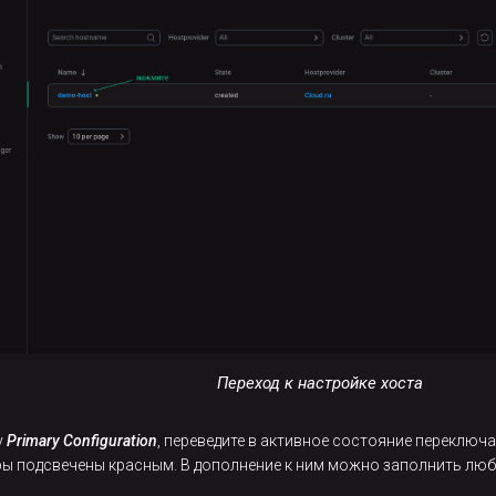
Переход к настройке хоста
у
Primary Configuration
, переведите в активное состояние переключ
ры подсвечены красным. В дополнение к ним можно заполнить любы