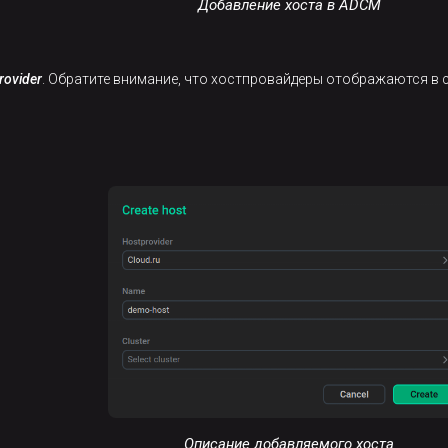
Добавление хоста в ADCM
rovider
. Обратите внимание, что хостпровайдеры отображаются в 
Описание добавляемого хоста