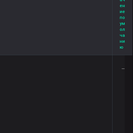
ен
ие
по
ум
ол
ча
ни
ю
—