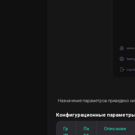
Назначение параметров приведено ни
Конфигурационные параметры
Гр
Па
Описание
уп
ра