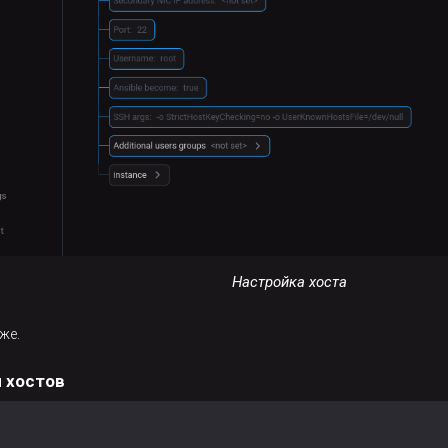
Настройка хоста
же.
 хостов