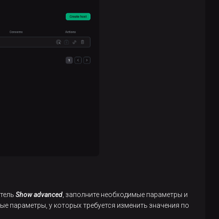
атель
Show advanced
, заполните необходимые параметры и
е параметры, у которых требуется изменить значения по