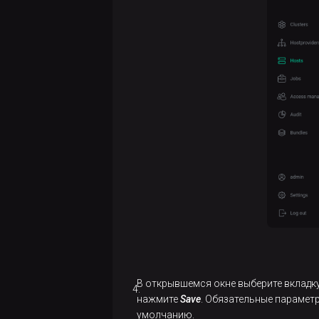
В открывшемся окне выберите вкладк
нажмите
Save
. Обязательные парамет
умолчанию.