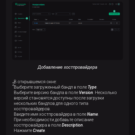
Добавление хостпровайдера
В открывшемся окне:
Выберите загруженный бандл в поле
Type
.
Выберите версию бандла в поле
Version
. Несколько
версий становятся доступны после загрузки
нескольких бандлов для одного типа
хостпровайдеров.
Введите имя хостпровайдера в поле
Name
.
При необходимости добавьте описание
хостпровайдера в поле
Description
.
Нажмите
Create
.