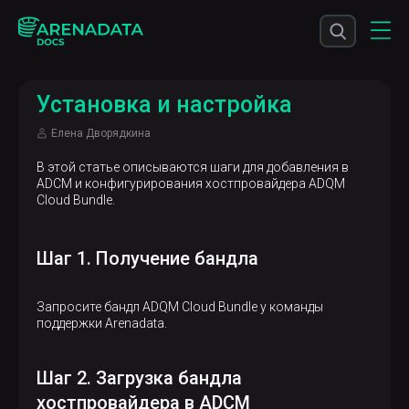
Установка и настройка
Елена Дворядкина
В этой статье описываются шаги для добавления в
ADCM и конфигурирования хостпровайдера ADQM
Cloud Bundle.
Шаг 1. Получение бандла
Запросите бандл ADQM Cloud Bundle у команды
поддержки Arenadata.
Шаг 2. Загрузка бандла
хостпровайдера в ADCM