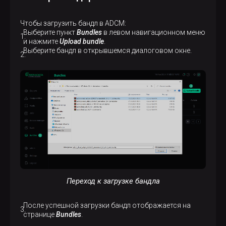
Чтобы загрузить бандл в ADCM:
Выберите пункт
Bundles
в левом навигационном меню
и нажмите
Upload bundle
.
Выберите бандл в открывшемся диалоговом окне.
Переход к загрузке бандла
После успешной загрузки бандл отображается на
странице
Bundles
.