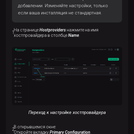
добавлении. Изменяйте настройки, только
если ваша инсталляция не стандартная.
На странице
Hostproviders
нажмите на имя
хостпровайдера в столбце
Name
.
Переход к настройке хостпровайдера
В открывшемся окне:
Откройте вкладку
Primary Configuration
.